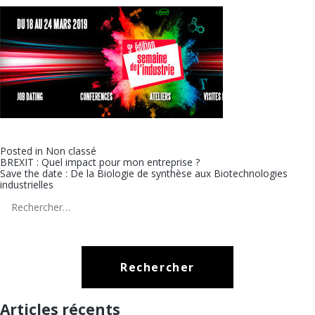
Posted in
Non classé
Navigation
BREXIT : Quel impact pour mon entreprise ?
Save the date : De la Biologie de synthèse aux Biotechnologies
de
industrielles
l’article
Rechercher :
Articles récents