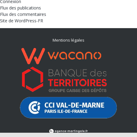
Connexion
Flux des publications
Flux des commentaires
Site de WordPress-FR
Mentions légales