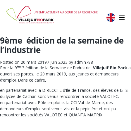
9ème édition de la semaine de
l’industrie
Posted on
20 mars 2019
7 juin 2023
by
admin788
ème
Pour la 9
édition de la Semaine de l’industrie,
Villejuif Bio Park
a
ouvert ses portes, le 20 mars 2019, aux jeunes et demandeurs
d’emploi. Dans ce cadre,
en partenariat avec la DIRECCTE d’Ile-de-France, des élèves de BTS
du lycée de Cachan sont venus rencontrer la société VALOTEC.
en partenariat avec Pôle emploi et la CCI Val-de-Marne, des
demandeurs d’emploi sont venus visiter la pépinière et ont pu
rencontrer les sociétés VALOTEC et QUANTA MATRIX.