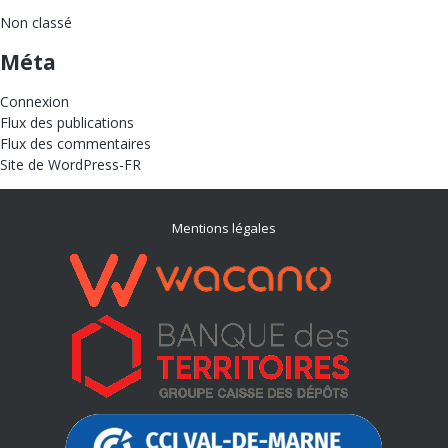
Non classé
Méta
Connexion
Flux des publications
Flux des commentaires
Site de WordPress-FR
Mentions légales