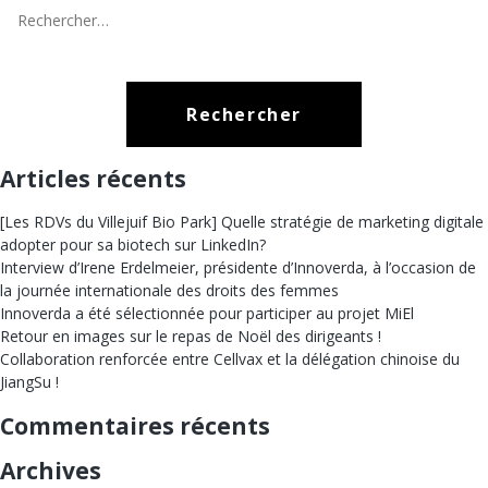
l’article
Rechercher :
Articles récents
[Les RDVs du Villejuif Bio Park] Quelle stratégie de marketing digitale
adopter pour sa biotech sur LinkedIn?
Interview d’Irene Erdelmeier, présidente d’Innoverda, à l’occasion de
la journée internationale des droits des femmes
Innoverda a été sélectionnée pour participer au projet MiEl
Retour en images sur le repas de Noël des dirigeants !
Collaboration renforcée entre Cellvax et la délégation chinoise du
JiangSu !
Commentaires récents
Archives