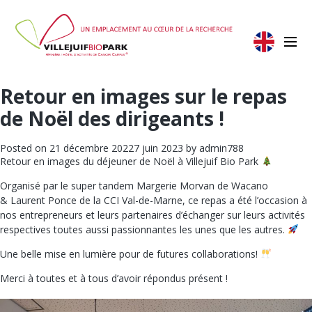
Retour en images sur le repas
de Noël des dirigeants !
Posted on
21 décembre 2022
7 juin 2023
by
admin788
Retour en images du déjeuner de Noël à
Villejuif Bio Park
Organisé par le super tandem
Margerie Morvan
de
Wacano
&
Laurent Ponce
de la
CCI Val-de-Marne
, ce repas a été l’occasion à
nos entrepreneurs et leurs partenaires d’échanger sur leurs activités
respectives toutes aussi passionnantes les unes que les autres.
Une belle mise en lumière pour de futures collaborations!
Merci à toutes et à tous d’avoir répondus présent !