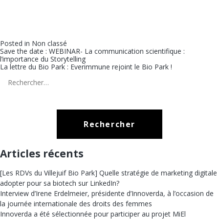
Posted in
Non classé
Navigation
Save the date : WEBINAR- La communication scientifique :
l’importance du Storytelling
de
La lettre du Bio Park : Everimmune rejoint le Bio Park !
l’article
Rechercher :
Articles récents
[Les RDVs du Villejuif Bio Park] Quelle stratégie de marketing digitale
adopter pour sa biotech sur LinkedIn?
Interview d’Irene Erdelmeier, présidente d’Innoverda, à l’occasion de
la journée internationale des droits des femmes
Innoverda a été sélectionnée pour participer au projet MiEl