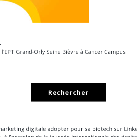
”
 l’EPT Grand-Orly Seine Bièvre à Cancer Campus
 marketing digitale adopter pour sa biotech sur Link
, à l’occasion de la journée internationale des droi