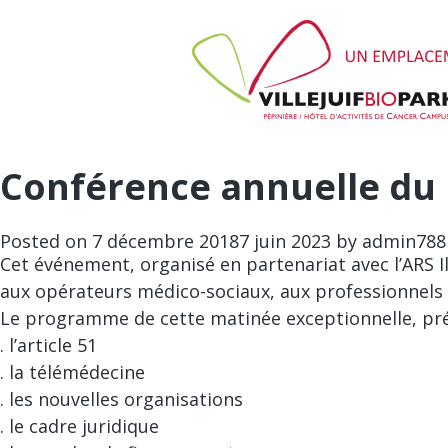
Conférence annuelle du 
Posted on
7 décembre 2018
7 juin 2023
by
admin788
Cet événement, organisé en partenariat avec l’
ARS I
aux opérateurs médico-sociaux, aux professionnels 
Le programme de cette matinée exceptionnelle, prév
. l’article 51
. la télémédecine
. les nouvelles organisations
. le cadre juridique